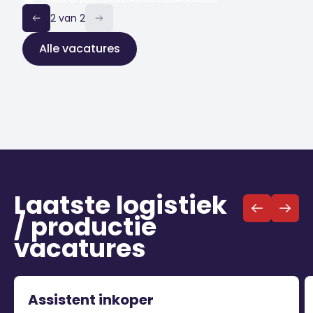
2 van 2
Alle vacatures
Laatste logistiek
/ productie
vacatures
Assistent inkoper