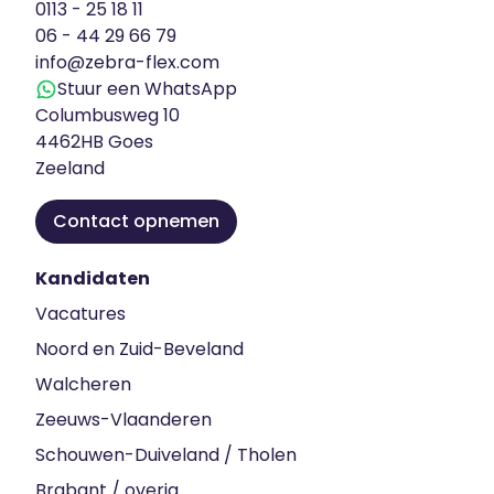
0113 - 25 18 11
06 - 44 29 66 79
info@zebra-flex.com
Stuur een WhatsApp
Columbusweg 10
4462HB Goes
Zeeland
Contact opnemen
Kandidaten
Vacatures
Noord en Zuid-Beveland
Walcheren
Zeeuws-Vlaanderen
Schouwen-Duiveland / Tholen
Brabant / overig