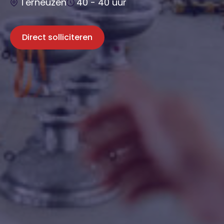
Terneuzen
40 - 40 uur
Direct solliciteren