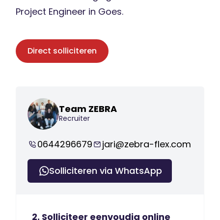
Project Engineer in Goes.
Direct solliciteren
Team ZEBRA
Recruiter
0644296679
jari@zebra-flex.com
Solliciteren via WhatsApp
2. Solliciteer eenvoudig online