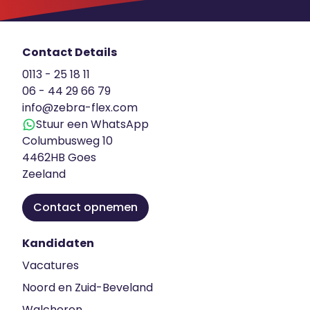
Contact Details
0113 - 25 18 11
06 - 44 29 66 79
info@zebra-flex.com
Stuur een WhatsApp
Columbusweg 10
4462HB Goes
Zeeland
Contact opnemen
Kandidaten
Vacatures
Noord en Zuid-Beveland
Walcheren