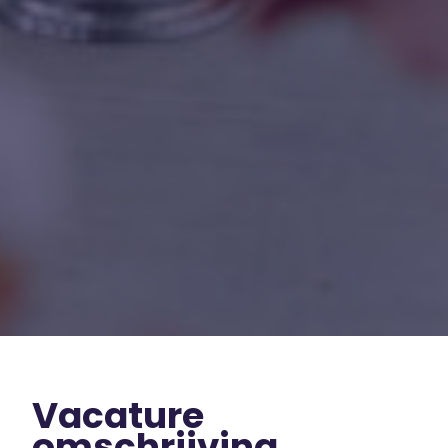
Vacature
omschrijving