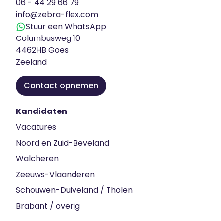
06 - 44 29 66 79
info@zebra-flex.com
Stuur een WhatsApp
Columbusweg 10
4462HB Goes
Zeeland
Contact opnemen
Kandidaten
Vacatures
Noord en Zuid-Beveland
Walcheren
Zeeuws-Vlaanderen
Schouwen-Duiveland / Tholen
Brabant / overig