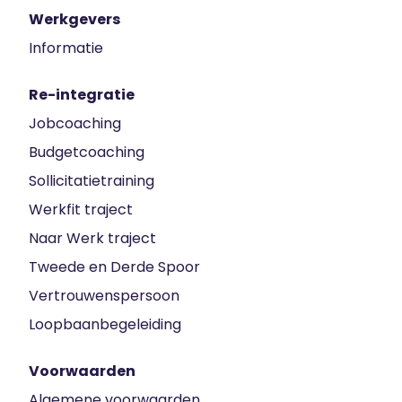
Werkgevers
Informatie
Re-integratie
Jobcoaching
Budgetcoaching
Sollicitatietraining
Werkfit traject
Naar Werk traject
Tweede en Derde Spoor
Vertrouwenspersoon
Loopbaanbegeleiding
Voorwaarden
Algemene voorwaarden