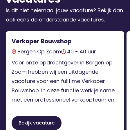
Is dit niet helemaal jouw vacature? Bekijk dan
ook eens de onderstaande vacatures.
Verkoper Bouwshop
Bergen Op Zoom
40 - 40 uur
Voor onze opdrachtgever in Bergen op
Zoom hebben wij een uitdagende
vacature voor een fulltime Verkoper
Bouwshop. In deze functie werk je samen
met een professioneel verkoopteam en
ondersteun je voornamelijk klanten uit de
bouwsector. Ben jij de Verkoper
Bekijk vacature
Bouwshop die graag de handen uit de