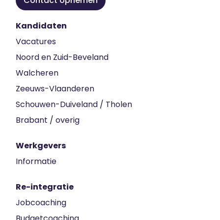
Contact opnemen
Kandidaten
Vacatures
Noord en Zuid-Beveland
Walcheren
Zeeuws-Vlaanderen
Schouwen-Duiveland / Tholen
Brabant / overig
Werkgevers
Informatie
Re-integratie
Jobcoaching
Budgetcoaching