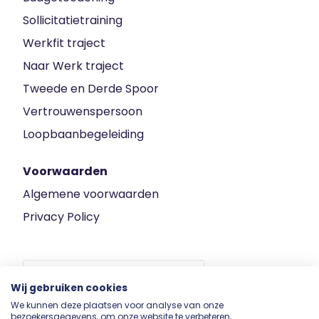
Sollicitatietraining
Werkfit traject
Naar Werk traject
Tweede en Derde Spoor
Vertrouwenspersoon
Loopbaanbegeleiding
Voorwaarden
Algemene voorwaarden
Privacy Policy
Wij gebruiken cookies
We kunnen deze plaatsen voor analyse van onze
Wij zijn NEN 4400-1 gecertificeerd en dragen het SNA-keurmerk
bezoekersgegevens, om onze website te verbeteren,