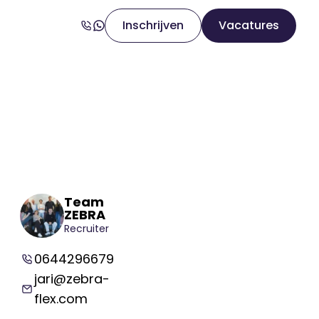
Inschrijven
Vacatures
Team
ZEBRA
Recruiter
0644296679
jari@zebra-
flex.com