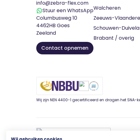
info@zebra-flex.com
Walcheren
Stuur een WhatsApp
Columbusweg 10
Zeeuws-Vlaander
4462HB Goes
Schouwen-Duivela
Zeeland
Brabant / overig
Contact opnemen
Wij zijn NEN 4400-1 gecertificeerd en dragen het SNA-
Wij gebruiken cookies