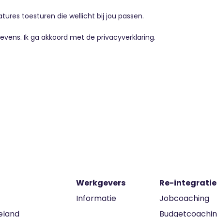
atures toesturen die wellicht bij jou passen.
evens. Ik ga akkoord met de
privacyverklaring
.
Werkgevers
Re-integratie
Informatie
Jobcoaching
eland
Budgetcoachi