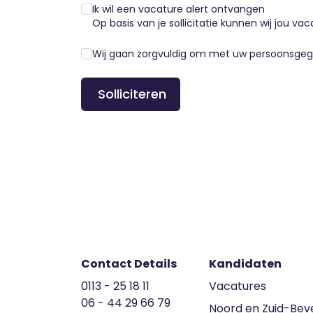
Ik wil een vacature alert ontvangen
Op basis van je sollicitatie kunnen wij jou vac
Wij gaan zorgvuldig om met uw persoonsgeg
Solliciteren
Contact Details
Kandidaten
0113 - 25 18 11
Vacatures
06 - 44 29 66 79
Noord en Zuid-Bev