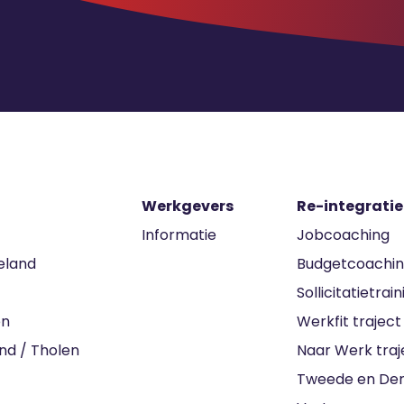
Werkgevers
Re-integratie
Informatie
Jobcoaching
eland
Budgetcoachi
Sollicitatietrain
en
Werkfit traject
nd / Tholen
Naar Werk traj
Tweede en Der