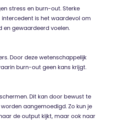
gen stress en burn-out. Sterke
ls intercedent is het waardevol om
d en gewaardeerd voelen.
ers. Door deze wetenschappelijk
arin burn-out geen kans krijgt.
eschermen. Dit kan door bewust te
k worden aangemoedigd. Zo kun je
naar de output kijkt, maar ook naar