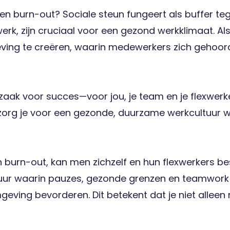
 en burn-out? Sociale steun fungeert als buffer te
 werk, zijn cruciaal voor een gezond werkklimaat. A
ving te creëren, waarin medewerkers zich gehoor
zaak voor succes—voor jou, je team en je flexwerk
zorg je voor een gezonde, duurzame werkcultuur wa
 burn-out, kan men zichzelf en hun flexwerkers b
tuur waarin pauzes, gezonde grenzen en teamwor
ving bevorderen. Dit betekent dat je niet alleen 