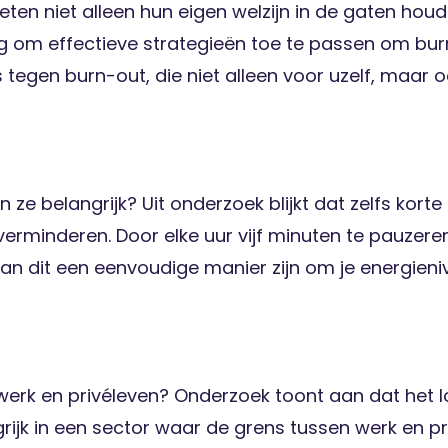
ten niet alleen hun eigen welzijn in de gaten hou
g om effectieve strategieën toe te passen om burn-
 tegen burn-out, die niet alleen voor uzelf, maa
 ze belangrijk? Uit onderzoek blijkt dat zelfs kor
rminderen. Door elke uur vijf minuten te pauzeren
r kan dit een eenvoudige manier zijn om je energien
n werk en privéleven? Onderzoek toont aan dat het 
ngrijk in een sector waar de grens tussen werk en p