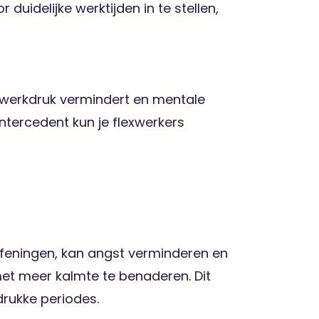
 duidelijke werktijden in te stellen,
e werkdruk vermindert en mentale
intercedent kun je flexwerkers
efeningen, kan angst verminderen en
met meer kalmte te benaderen. Dit
 drukke periodes.