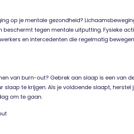
ging op je mentale gezondheid? Lichaamsbewegin
beschermt tegen mentale uitputting. Fysieke activi
exwerkers en intercedenten die regelmatig beweg
komen van burn-out? Gebrek aan slaap is een van d
r slaap te krijgen. Als je voldoende slaapt, herstel
dag om te gaan.